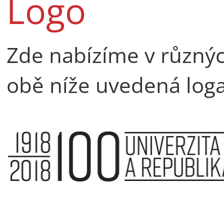
Logo
Zde nabízíme v různýc
obě níže uvedená loga