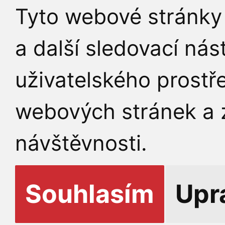
Tyto webové stránky 
a další sledovací nás
uživatelského prostř
webových stránek a z
návštěvnosti.
Souhlasím
Upr