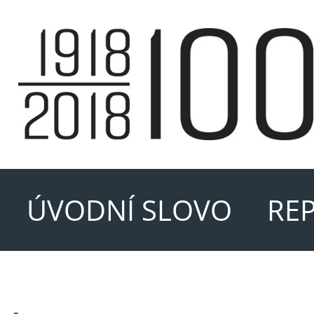
ÚVODNÍ SLOVO
REP