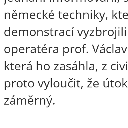
německé techniky, kte
demonstrací vyzbrojili
operatéra prof. Václa
která ho zasáhla, z civ
proto vyloučit, že úto
záměrný.