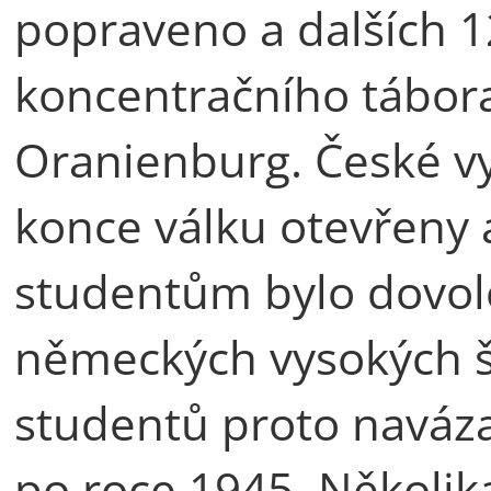
popraveno a dalších 
koncentračního tábor
Oranienburg. České vy
konce válku otevřeny 
studentům bylo dovol
německých vysokých š
studentů proto naváza
po roce 1945. Několika