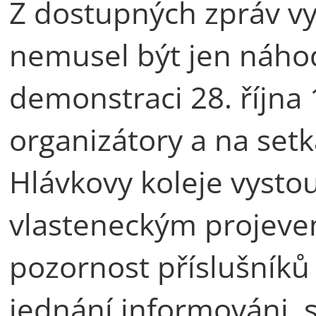
Z dostupných zpráv vyp
nemusel být jen náhod
demonstraci 28. října 
organizátory a na setk
Hlávkovy koleje vyst
vlasteneckým projevem
pozornost příslušníků 
jednání informováni, 