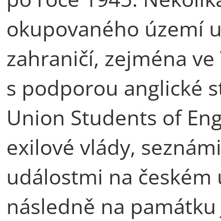
okupovaného území ut
zahraničí, zejména ve 
s podporou anglické 
Union Students of En
exilové vlády, seznámi
událostmi na českém ú
následně na památku J