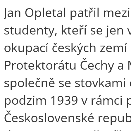
Jan Opletal patřil mez
studenty, kteří se jen 
okupací českých zemí
Protektorátu Čechy a M
společně se stovkami 
podzim 1939 v rámci 
Československé republ