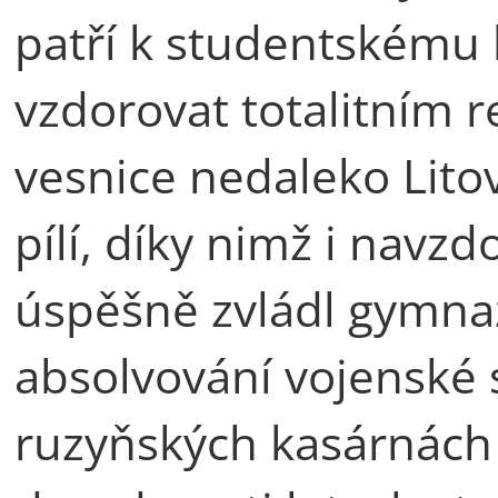
patří k studentskému 
vzdorovat totalitním
vesnice nedaleko Litov
pílí, díky nimž i na
úspěšně zvládl gymnaz
absolvování vojenské 
ruzyňských kasárnách 