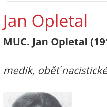
Jan Opletal
MUC. Jan Opletal (19
medik, oběť nacistick