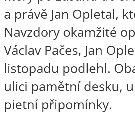
a právě Jan Opletal, kt
Navzdory okamžité ope
Václav Pačes, Jan Opl
listopadu podlehl. Oba
ulici pamětní desku, u
pietní připomínky.