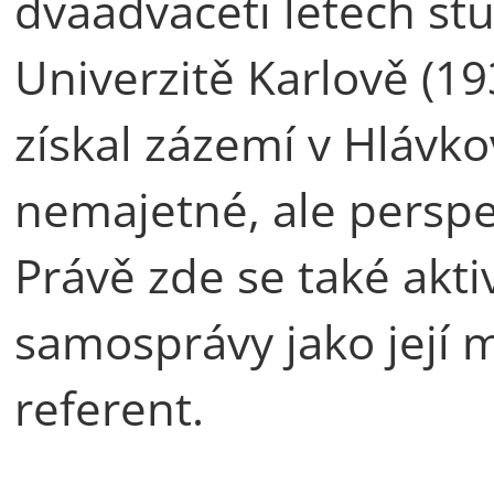
dvaadvaceti letech st
Univerzitě Karlově (19
získal zázemí v Hlávko
nemajetné, ale perspe
Právě zde se také akti
samosprávy jako její 
referent.