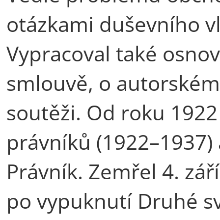
otázkami duševního vlas
Vypracoval také osnov
smlouvě, o autorském 
soutěži. Od roku 1922 
právníků (1922–1937) a
Právník. Zemřel 4. zář
po vypuknutí Druhé sv