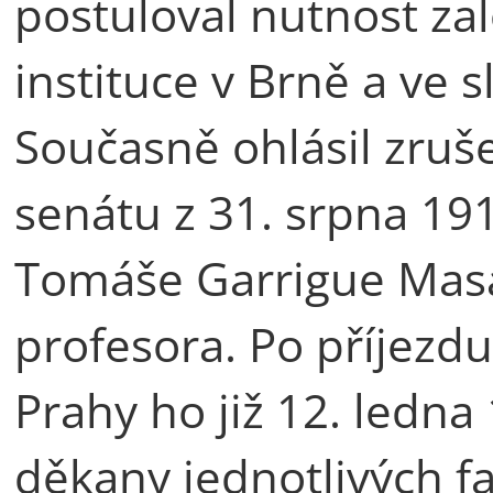
postuloval nutnost zal
instituce v Brně a ve s
Současně ohlásil zruš
senátu z 31. srpna 19
Tomáše Garrigue Masa
profesora. Po příjezd
Prahy ho již 12. ledna
děkany jednotlivých fa