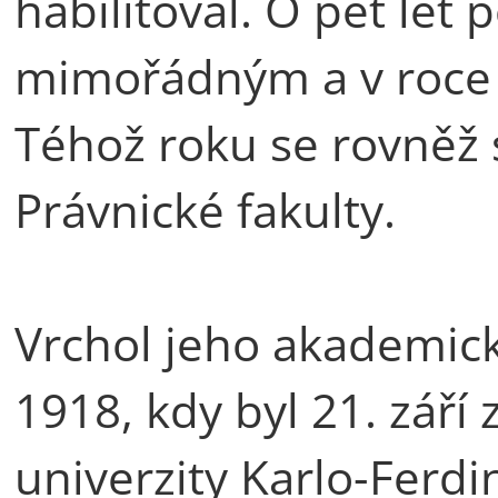
habilitoval. O pět let
mimořádným a v roce
Téhož roku se rovněž
Právnické fakulty.
Vrchol jeho akademické
1918, kdy byl 21. září
univerzity Karlo-Ferdi