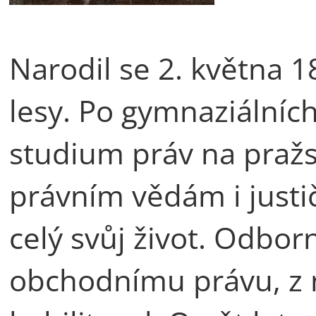
Narodil se 2. května 
lesy. Po gymnaziálních
studium práv na pražs
právním vědám i justič
celý svůj život. Odbo
obchodnímu právu, z 