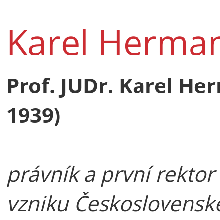
Karel Herma
Prof. JUDr. Karel H
1939)
právník a první rektor
vzniku Československé