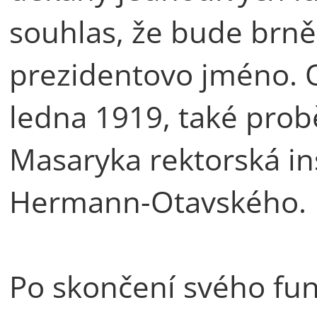
souhlas, že bude brně
prezidentovo jméno. O
ledna 1919, také probě
Masaryka rektorská ins
Hermann-Otavského.
Po skončení svého fu